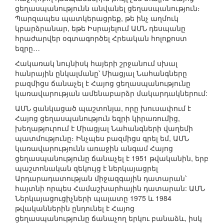
ցեղասպանությունն անվանել ցեղասպանություն։
Պարզապես պատկերացրեք, թե ինչ աղմուկ
կբարձրանար, եթե Իսրայելում ԱՄՆ դեսպանը
հրաժարվեր օգտագործել Հրեական հոլոքոստ
եզրը…
Հակառակ նույնիսկ հայերի շրջանում սխալ
հանրային ընկալմանը՝ Միացյալ Նահանգները
բազմիցս ճանաչել է Հայոց ցեղասպանությունը
կառավարության ամենաբարձր մակարդակներում:
ԱՄՆ ցանկացած պաշտոնյա, որը խուսափում է
Հայոց ցեղասպանություն եզրի կիրառումից,
խեղաթյուրում է Միացյալ Նահանգների վաղեմի
պատմությունը։ Ինչպես բազմիցս գրել եմ, ԱՄՆ
կառավարությունն առաջին անգամ Հայոց
ցեղասպանությունը ճանաչել է 1951 թվականին, երբ
պաշտոնական զեկույց է ներկայացրել
Արդարադատության միջազգային դատարան՝
հայտնի որպես Համաշխարհային դատարան: ԱՄՆ
Ներկայացուցիչների պալատը 1975 և 1984
թվականներին ընդունել է Հայոց
ցեղասպանությունը ճանաչող երկու բանաձև, իսկ