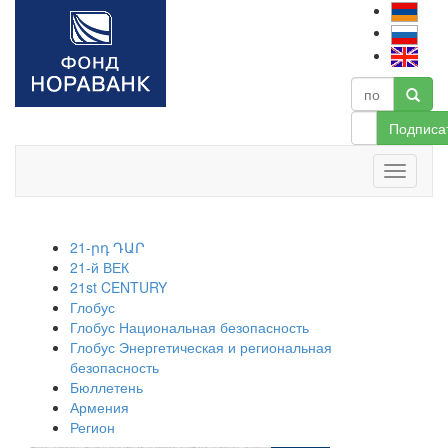
Подписа
21-րդ ԴԱՐ
21-й ВЕК
21st CENTURY
Глобус
Глобус Национальная безопасность
Глобус Энергетическая и региональная
безопасность
Бюллетень
Армения
Регион