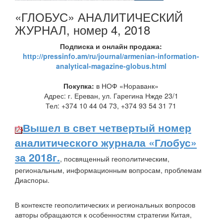
«ГЛОБУС» АНАЛИТИЧЕСКИЙ
ЖУРНАЛ, номер 4, 2018
Подписка и онлайн продажа:
http://pressinfo.am/ru/journal/armenian-information-
analytical-magazine-globus.html
Покупка:
в НОФ «Нораванк»
Адрес: г. Ереван, ул. Гарегина Нжде 23/1
Тел: +374 10 44 04 73, +374 93 54 31 71
Вышел в свет четвертый номер
аналитического журнала «Глобус»
за 2018г.
, посвященный геополитическим,
региональным, информационным вопросам, проблемам
Диаспоры.
В контексте геополитических и региональных вопросов
авторы обращаются к особенностям стратегии Китая,