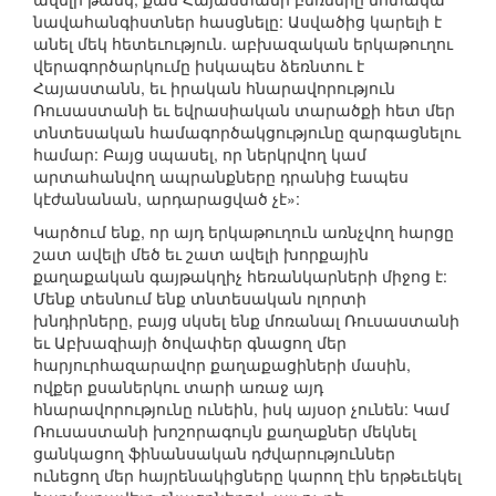
նավահանգիստներ հասցնելը: Ասվածից կարելի է
անել մեկ հետեւություն. աբխազական երկաթուղու
վերագործարկումը իսկապես ձեռնտու է
Հայաստանն, եւ իրական հնարավորություն
Ռուսաստանի եւ եվրասիական տարածքի հետ մեր
տնտեսական համագործակցությունը զարգացնելու
համար: Բայց սպասել, որ ներկրվող կամ
արտահանվող ապրանքները դրանից էապես
կէժանանան, արդարացված չէ»:
Կարծում ենք, որ այդ երկաթուղուն առնչվող հարցը
շատ ավելի մեծ եւ շատ ավելի խորքային
քաղաքական գայթակղիչ հեռանկարների միջոց է:
Մենք տեսնում ենք տնտեսական ոլորտի
խնդիրները, բայց սկսել ենք մոռանալ Ռուսաստանի
եւ Աբխազիայի ծովափեր գնացող մեր
հարյուրհազարավոր քաղաքացիների մասին,
ովքեր քսաներկու տարի առաջ այդ
հնարավորությունը ունեին, իսկ այսօր չունեն: Կամ
Ռուսաստանի խոշորագույն քաղաքներ մեկնել
ցանկացող ֆինանսական դժվարություններ
ունեցող մեր հայրենակիցները կարող էին երթեւեկել