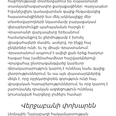
հաջողությամբ տնտեսվարում են Հայաստանի
տասնյակհազարավոր քաղաքացիներ: Վարչապետ
Իվանիշվիլու կառավարման գալիք հնգամյակից
հայաստանցիների եւս մեկ ակնկալիքը մեր
տնտեսվարողների նկատմամբ բարյացակամ
վերաբերմունքի պահպանման հարցն է:
Վրաստանի վարչապետը Երեւանում
համակրանքով եւ ջերմությամբ է խոսել
վրացահայերի մասին, ասելով, որ ինքը հայ
ընկերներ ունի, եւ ոչ միայն Վրաստանում:
Վրաստանում ապրում է ավելի քան երեք հարյուր
հազար հայ (ամենահամեստ հաշվարկներով):
Վրացահայ ընտրազանգվածը կարեւոր
դերակատարություն կարող է ունենալ նաեւ գալիք
ընտրություններում, եւ սա այն փաստարկներից
մեկն է, որը օբյեկտիվորեն գոյություն ունի հայ-
վրացական հարաբերություններում, եւ որը կարող է
շարունակել դրական ազդեցություն ունենալ
կուտակված հարցերը լուծելու համար:
Վերջաբանի փոխարեն
Լեռնային Ղարաբաղի հակամարտության