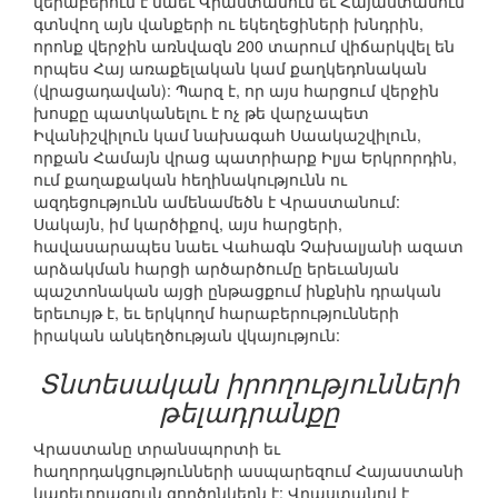
վերաբերում է նաեւ Վրաստանում եւ Հայաստանում
գտնվող այն վանքերի ու եկեղեցիների խնդրին,
որոնք վերջին առնվազն 200 տարում վիճարկվել են
որպես Հայ առաքելական կամ քաղկեդոնական
(վրացադավան): Պարզ է, որ այս հարցում վերջին
խոսքը պատկանելու է ոչ թե վարչապետ
Իվանիշվիլուն կամ նախագահ Սաակաշվիլուն,
որքան Համայն վրաց պատրիարք Իլյա Երկրորդին,
ում քաղաքական հեղինակությունն ու
ազդեցությունն ամենամեծն է Վրաստանում:
Սակայն, իմ կարծիքով, այս հարցերի,
հավասարապես նաեւ Վահագն Չախալյանի ազատ
արձակման հարցի արծարծումը երեւանյան
պաշտոնական այցի ընթացքում ինքնին դրական
երեւույթ է, եւ երկկողմ հարաբերությունների
իրական անկեղծության վկայություն:
Տնտեսական իրողությունների
թելադրանքը
Վրաստանը տրանսպորտի եւ
հաղորդակցությունների ասպարեզում Հայաստանի
կարեւորագույն գործընկերն է: Վրաստանով է