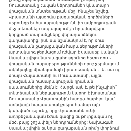
Ռուսաստանը էական ներդրումներ կկատարի
վրացական տնտեսության մեջ: Ինպչես նշվեց,
Վրաստանի այսօրվա քաղաքական գործիչների
սերունդը եւ հասարակությունն իր ամբողջության
մեջ տեսանելի ապագայում չի հրաժարվելու
կորցրած տարածքները վերադարձնելու
գաղափարից, իսկ սա նշանակում է, որ ռուս-
վրացական քաղաքական հարաբերությունների
արտակարգ ջերմացում դժվար է սպասել: Սակայն
Սաակաշվիլու նախագահությունից հետո ռուս-
վրացական հարաբերությունների որոշ ջերմացում
ակնկալելը միանգամայն իրատեսական է, եւ սա ոչ
միայն Հայաստանի ու Ռուսաստանի, այլեւ
վրացական հասարակության դրական
սպասումներից մեկն է: Հարցն այն է, թե ինչպիսի՞
տնտեսական ներկայություն կարող է խոստանալ
Ռուսաստանը Վրաստանին հաղթահարելու կամ
առնվազն հավասարակշռելու համար այն
կախվածությունը, որը Վրաստանն ունի
ադրբեջանական էժան գազից եւ թուրքական ոչ
մեծ, բայց շոշափելի ներդրումներից: Նախագահ
Սաակաշվիլին եւ նրա քաղաքական թիմը փորձում