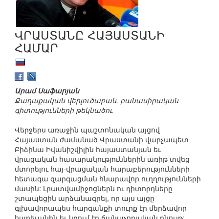
ՎՐԱՍՏԱՆԸ ՀԱՅԱՍՏԱՆԻ
ՀԱՄԱՐ
Արամ Սաֆարյան
Քաղաքական վերլուծաբան, բանասիրական
գիտությունների թեկնածու
Վերջերս առաջին պաշտոնական այցով
Հայաստան ժամանած Վրաստանի վարչապետ
Բիձինա Իվանիշվիլին հայաստանյան եւ
վրացական հասարակություններին առիթ տվեց
մտորելու հայ-վրացական հարաբերությունների
հետագա զարգացման հնարավոր ուղղությունների
մասին: Լրատվամիջոցներն ու դիտորդները
շտապեցին արձանագրել, որ այս այցը
գլխավորապես հարգանքի տուրք էր մերձավոր
հարեւանին եւ կրում էր ճանաչողական բնույթ: