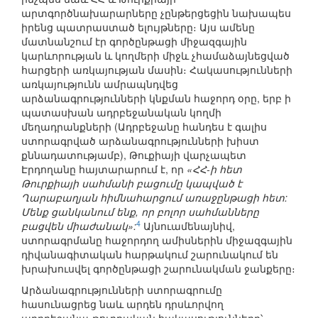
արտգործնախարարները չընթերցեցին նախապես
իրենց պատրաստած ելույթները։ Այս ամենը
մատնանշում էր գործընթացի միջազգային
կարևորության և կողմերի միջև չհամաձայնեցված
հարցերի առկայության մասին։ Հակասությունների
առկայությունն ամրապնդվեց
արձանագրությունների կնքման հաջորդ օրը, երբ ի
պատասխան ադրբեջանական կողմի
մեղադրանքների (Ադրբեջանը հանդես է գալիս
ստորագրված արձանագրությունների խիստ
քննադատությամբ), Թուքիայի վարչապետ
Էրդողանը հայտարարում է, որ
«ՀՀ-ի հետ
Թուրքիայի սահմանի բացումը կապված է
Ղարաբաղյան հիմնահարցում առաջընթացի հետ:
Մենք ցանկանում ենք, որ բոլոր սահմանները
4
բացվեն միաժանակ»:
Այնուամենայնիվ,
ստորագրմանը հաջորդող ամիսներին միջազգային
դիվանագիտական հարթակում շարունակում են
խրախուսվել գործընթացի շարունակման ջանքերը։
Արձանագրությունների ստորագրումը
հասունացրեց նաև արդեն դրսևորվող