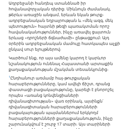
Ադրբեջանի հանդեպ ստանձնած իր
հովանավորչական դերից։ Միևնույն ժամանակ,
թերևս առաջին անգամ, երևան եկան թուրք-
ադրբեջանական եղբայրության և «մեկ ազգ, մեկ
պետություն» հայտնի թեզի պառակտման որոշ
հավանականություններ, ինչը առավել ցայտուն
երևաց «դրոշների ճգնաժամի» ընթացքում։ Այդ
օրերին ադրբեջանական մամուլը հատկապես աչքի
ընկավ սուր ելույթներով։
Կարծում ենք, որ այս ամենը կարող է կարևոր
նշանակություն ունենալ Հայաստանի արտաքին
քաղաքականության մշակման տեսանկյունից։
1
Ընդհանուր առմամբ հայ-թուրքական
հարաբերությունները, կամ ավելի ճիշտ, դրանց
փաստացի բացակայությունը, կարելի է բնորոշել
որպես «առանց կոնվենցիաների
դիվանագիտության» վառ օրինակ, այսինքն`
դիվանագիտական հարաբերությունների
բացակայության պայմաններում երկկողմ
հարաբերությունների քաղաքականություն, ինչը
շարունակվում է շուրջ 17 տարի։ Այս տարիների