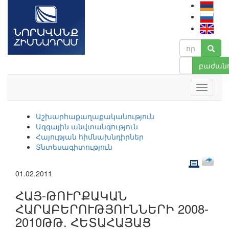
բաժանո
Աշխարհաքաղաքականություն
Ազգային անվտանգություն
Հայության հիմնախնդիրներ
Տնտեսագիտություն
01.02.2011
ՀԱՅ-ԹՈՒՐՔԱԿԱՆ
ՀԱՐԱԲԵՐՈՒԹՅՈՒՆՆԵՐԻ 2008-
2010ԹԹ. ՀԵՏԱՀԱՅԱՑ