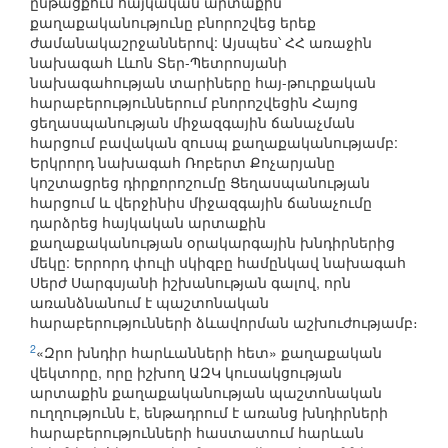
ընթացքում հայկական արտաքին
քաղաքականությունը բնորոշվեց երեք
ժամանակաշրջաններով: Այսպես՝ ՀՀ առաջին
նախագահ Լևոն Տեր-Պետրոսյանի
նախագահության տարիները հայ-թուրքական
հարաբերություններում բնորոշվեցին Հայոց
ցեղասպանության միջազգային ճանաչման
հարցում բավական զուսպ քաղաքականությամբ:
Երկրորդ նախագահ Ռոբերտ Քոչարյանը
կոշտացրեց դիրքորոշումը Ցեղասպանության
հարցում և վերջինիս միջազգային ճանաչումը
դարձրեց հայկական արտաքին
քաղաքականության օրակարգային խնդիրներից
մեկը: Երրորդ փուլի սկիզբը համընկավ նախագահ
Սերժ Սարգսյանի իշխանության գալով, որն
առանձնանում է պաշտոնական
հարաբերությունների ձևավորման աշխուժությամբ։
2
«Զրո խնդիր հարևանների հետ» քաղաքական
վեկտորը, որը իշխող ԱԶԿ կուսակցության
արտաքին քաղաքականության պաշտոնական
ուղղությունն է, ենթադրում է առանց խնդիրների
հարաբերությունների հաստատում հարևան