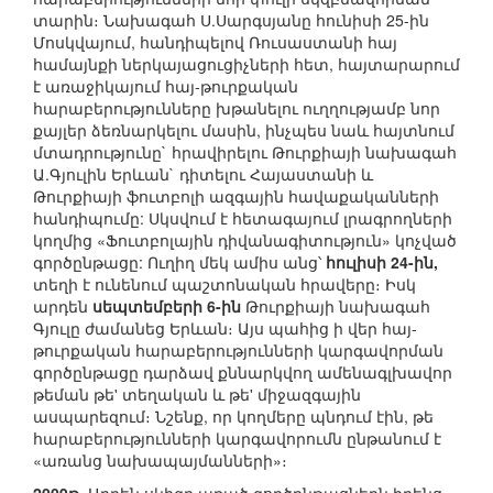
տարին։ Նախագահ Ս.Սարգսյանը հունիսի 25-ին
Մոսկվայում, հանդիպելով Ռուսաստանի հայ
համայնքի ներկայացուցիչների հետ, հայտարարում
է առաջիկայում հայ-թուրքական
հարաբերությունները խթանելու ուղղությամբ նոր
քայլեր ձեռնարկելու մասին, ինչպես նաև հայտնում
մտադրությունը` հրավիրելու Թուրքիայի նախագահ
Ա.Գյուլին Երևան` դիտելու Հայաստանի և
Թուրքիայի ֆուտբոլի ազգային հավաքականների
հանդիպումը: Սկսվում է հետագայում լրագրողների
կողմից «Ֆուտբոլային դիվանագիտություն» կոչված
գործընթացը: Ուղիղ մեկ ամիս անց՝
հուլիսի 24-ին,
տեղի է ունենում պաշտոնական հրավերը։ Իսկ
արդեն
սեպտեմբերի 6-ին
Թուրքիայի նախագահ
Գյուլը ժամանեց Երևան։ Այս պահից ի վեր հայ-
թուրքական հարաբերությունների կարգավորման
գործընթացը դարձավ քննարկվող ամենագլխավոր
թեման թե' տեղական և թե' միջազգային
ասպարեզում։ Նշենք, որ կողմերը պնդում էին, թե
հարաբերությունների կարգավորումն ընթանում է
«առանց նախապայմանների»։