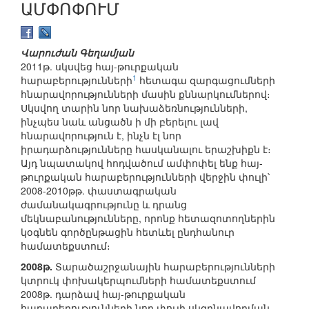
ԱՄՓՈՓՈՒՄ
Վարուժան Գեղամյան
2011թ. սկսվեց հայ-թուրքական
1
հարաբերությունների
հետագա զարգացումների
հնարավորությունների մասին քննարկումներով։
Սկսվող տարին նոր նախաձեռնությունների,
ինչպես նաև անցածն ի մի բերելու լավ
հնարավորություն է, ինչն էլ նոր
իրադարձությունները հասկանալու երաշխիքն է։
Այդ նպատակով հոդվածում ամփոփել ենք հայ-
թուրքական հարաբերությունների վերջին փուլի՝
2008-2010թթ. փաստագրական
ժամանակագրությունը և դրանց
մեկնաբանությունները, որոնք հետազոտողներին
կօգնեն գործընթացին հետևել ընդհանուր
համատեքստում։
2008թ.
Տարածաշրջանային հարաբերությունների
կտրուկ փոխակերպումների համատեքստում
2008թ. դարձավ հայ-թուրքական
հարաբերությունների նոր փուլի սկզբնավորման